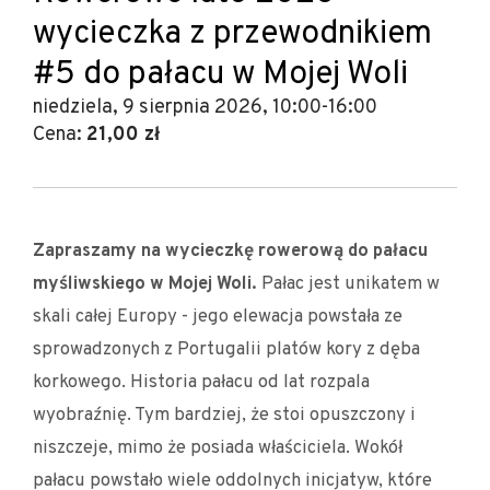
wycieczka z przewodnikiem
#5 do pałacu w Mojej Woli
niedziela, 9 sierpnia 2026, 10:00-16:00
Cena:
21,00 zł
Zapraszamy na wycieczkę rowerową do pałacu
myśliwskiego w Mojej Woli.
Pałac jest unikatem w
skali całej Europy - jego elewacja powstała ze
sprowadzonych z Portugalii platów kory z dęba
korkowego. Historia pałacu od lat rozpala
wyobraźnię. Tym bardziej, że stoi opuszczony i
niszczeje, mimo że posiada właściciela. Wokół
pałacu powstało wiele oddolnych inicjatyw, które