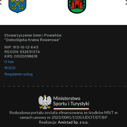
Stowarzyszenie Gmin i Powiatów
"Dolnośląska Kraina Rowerowa"
NIP: 915-16-12-645
REGON: 932651374
KRS: 0000098618
O nas
RODO
Regulamin usług
Rozbudowa portalu została sfinansowana ze środków MSiT w
ramach umowy nr 2023/0041/1105/UDOT/DT/BP
Realizacja:
Amistad Sp. z o.o.