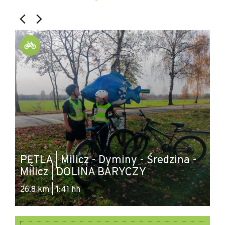
P
PĘTLA | Milicz - Dyminy - Średzina -
T
Milicz | DOLINA BARYCZY
B
26.8 km | 1:41 hh
52