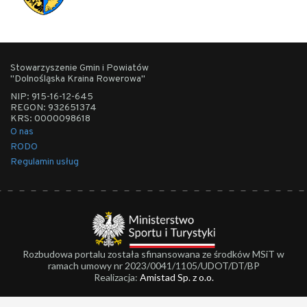
Stowarzyszenie Gmin i Powiatów
"Dolnośląska Kraina Rowerowa"
NIP: 915-16-12-645
REGON: 932651374
KRS: 0000098618
O nas
RODO
Regulamin usług
Rozbudowa portalu została sfinansowana ze środków MSiT w
ramach umowy nr 2023/0041/1105/UDOT/DT/BP
Realizacja:
Amistad Sp. z o.o.