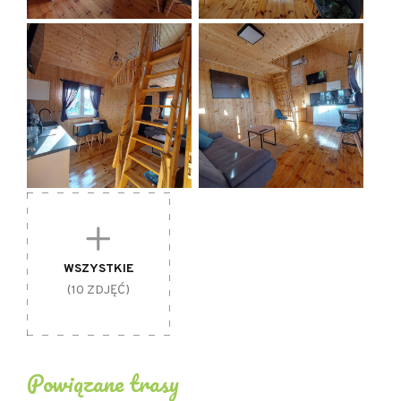
WSZYSTKIE
(10 ZDJĘĆ)
Powiązane trasy