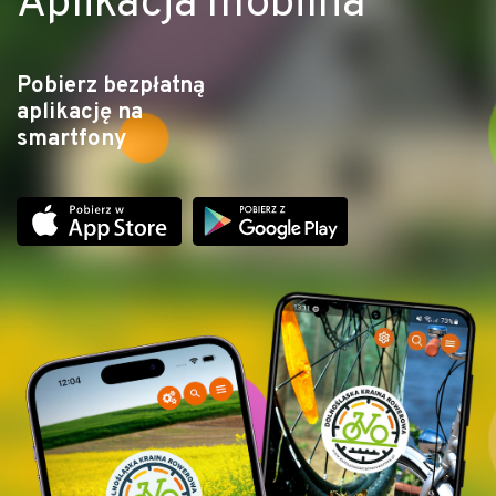
Aplikacja mobilna
Pobierz bezpłatną
aplikację na
smartfony