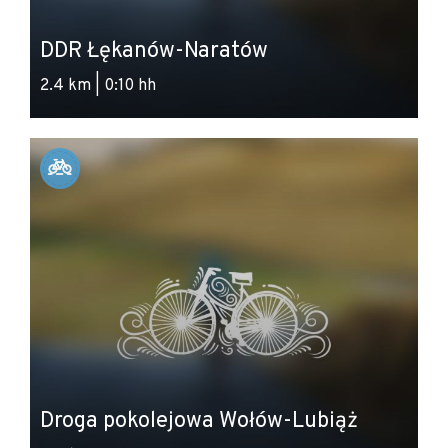
DDR Łękanów-Naratów
2.4 km | 0:10 hh
Droga pokolejowa Wołów-Lubiąż