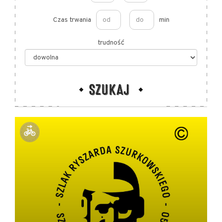
Czas trwania
min
trudność
SZUKAJ