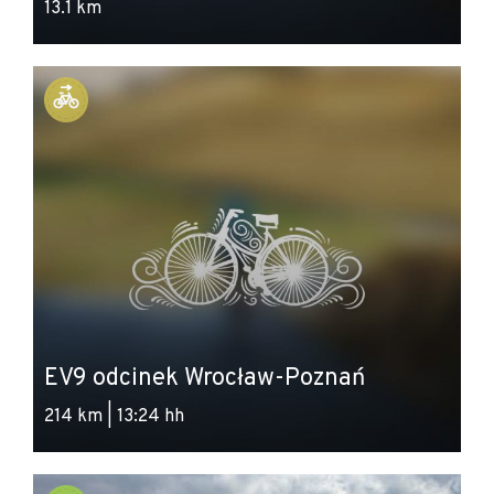
13.1 km
EV9 odcinek Wrocław-Poznań
214 km | 13:24 hh