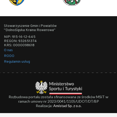
Stowarzyszenie Gmin i Powiatów
"Dolnośląska Kraina Rowerowa"
NIP: 915-16-12-645
REGON: 932651374
KRS: 0000098618
O nas
RODO
Regulamin usług
Rozbudowa portalu została sfinansowana ze środków MSiT w
ramach umowy nr 2023/0041/1105/UDOT/DT/BP
Realizacja:
Amistad Sp. z o.o.