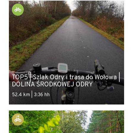
TOP5 | Szlak Odry i trasa do Wołowa |
DOLINA ŚRODKOWEJ ODRY
52.4 km | 3:36 hh