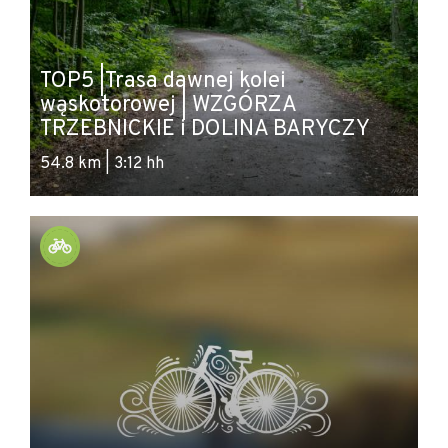
TOP5 |Trasa dawnej kolei
wąskotorowej ‪| WZGÓRZA
TRZEBNICKIE i DOLINA BARYCZY
54.8 km | 3:12 hh