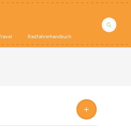
ravel
Radfahrerhandbuch