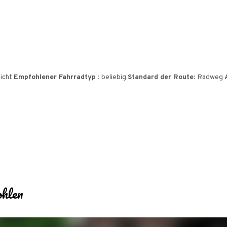
eicht
Empfohlener Fahrradtyp
: beliebig
Standard der Route
: Radweg
ohlen