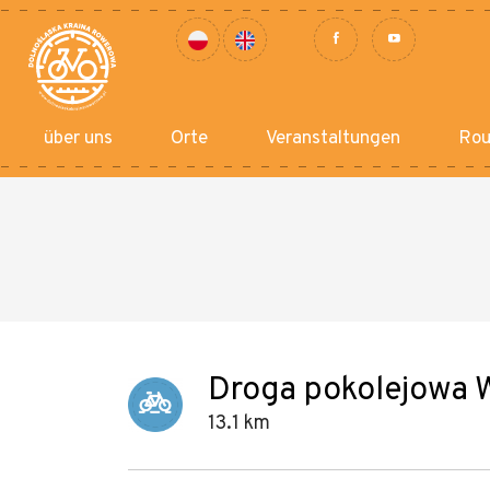
über uns
Orte
Veranstaltungen
Rou
Droga pokolejowa 
13.1 km