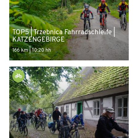
TOP5 | Trzebnica Fahrradschleife |
KATZENGEBIRGE
166 km | 10:20 hh