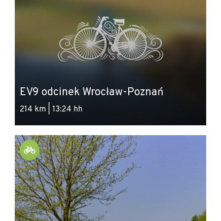
EV9 odcinek Wrocław-Poznań
214 km | 13:24 hh