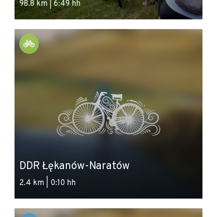
98.8 km | 6:49 hh
DDR Łękanów-Naratów
2.4 km | 0:10 hh