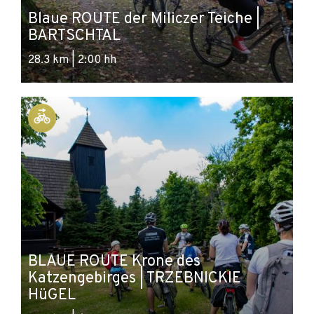
Blaue ROUTE der Miliczer Teiche |
BARTSCHTAL
28.3 km | 2:00 hh
BLAUE ROUTE Krone des
Katzengebirges | TRZEBNICKIE
HüGEL