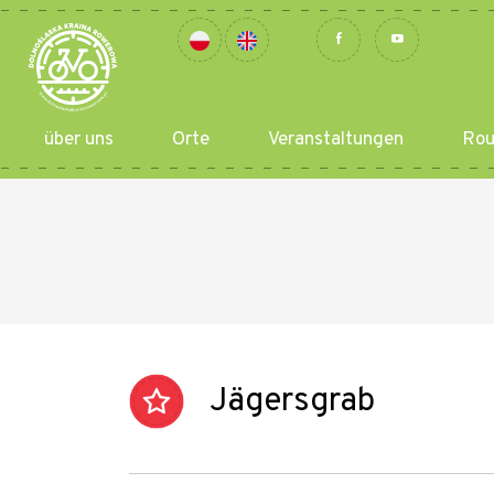
über uns
Orte
Veranstaltungen
Rou
Jägersgrab