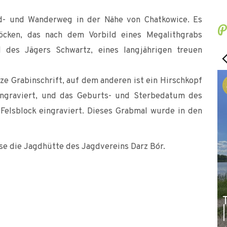
ad- und Wanderweg in der Nähe von Chatkowice. Es
P
öcken, das nach dem Vorbild eines Megalithgrabs
d des Jägers Schwartz, eines langjährigen treuen
ze Grabinschrift, auf dem anderen ist ein Hirschkopf
ingraviert, und das Geburts- und Sterbedatum des
Felsblock eingraviert. Dieses Grabmal wurde in den
se die Jagdhütte des Jagdvereins Darz Bór.