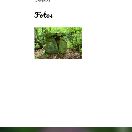
Krośnice
Fotos