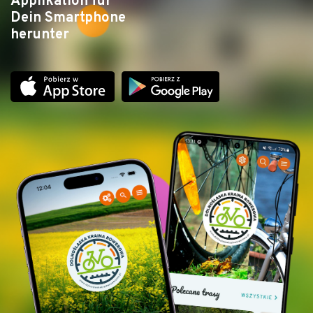
Applikation für
Dein Smartphone
herunter